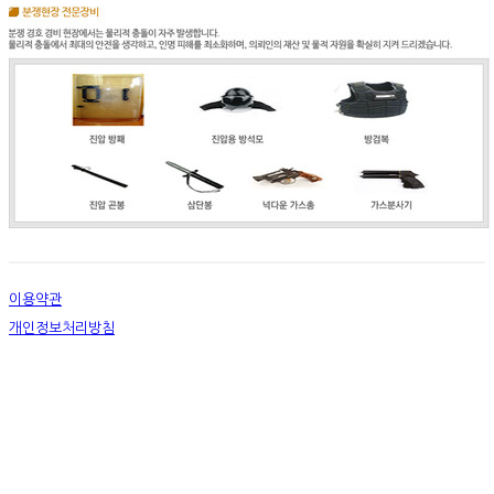
이용약관
개인정보처리방침
사업자정보확인
상호: (주)에스오피 | 대표: 김선우 | 개인정보관리책임자: (주)에스오피 | 전화: 1599-9211
주소: 경기도 남양주시 진접읍 경복대로512벌길 44-1 | 사업자등록번호:
201-86-16583
| 호
스팅제공자: (주)식스샵