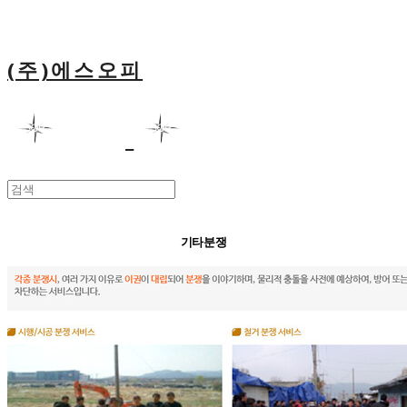
(주)에스오피
기타분쟁